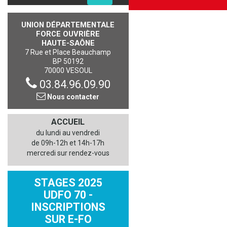
UNION DÉPARTEMENTALE
FORCE OUVRIÈRE
HAUTE-SAÔNE
7 Rue et Place Beauchamp
BP 50192
70000 VESOUL
03.84.96.09.90
Nous contacter
ACCUEIL
du lundi au vendredi
de 09h-12h et 14h-17h
mercredi sur rendez-vous
STAGES 2025
UDFO 70 -
INSCRIPTIONS
SUR E-FO