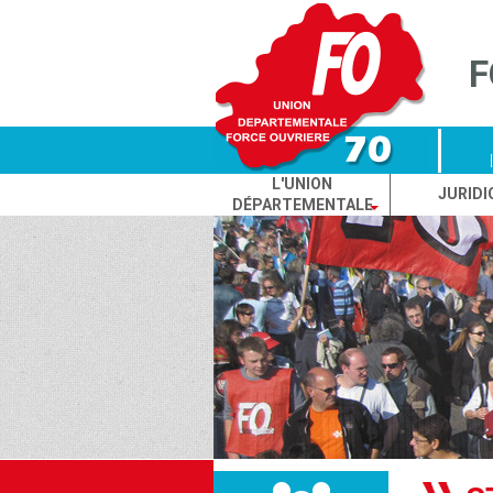
Cookies management panel
F
L'UNION
JURIDI
DÉPARTEMENTALE