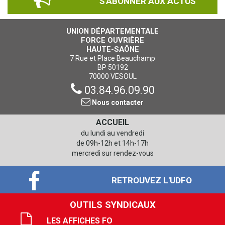
S'ABONNER AUX ACTUS
UNION DÉPARTEMENTALE
FORCE OUVRIÈRE
HAUTE-SAÔNE
7 Rue et Place Beauchamp
BP 50192
70000 VESOUL
03.84.96.09.90
Nous contacter
ACCUEIL
du lundi au vendredi
de 09h-12h et 14h-17h
mercredi sur rendez-vous
RETROUVEZ L'UDFO
OUTILS SYNDICAUX
LES AFFICHES FO