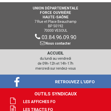
UNION DÉPARTEMENTALE
FORCE OUVRIÈRE
HAUTE-SAÔNE
7 Rue et Place Beauchamp
BP 50192
70000 VESOUL
03.84.96.09.90
Nous contacter
ACCUEIL
du lundi au vendredi
de 09h-12h et 14h-17h
mercredi sur rendez-vous
RETROUVEZ L'UDFO
OUTILS SYNDICAUX
LES AFFICHES FO
LES TRACTS FO