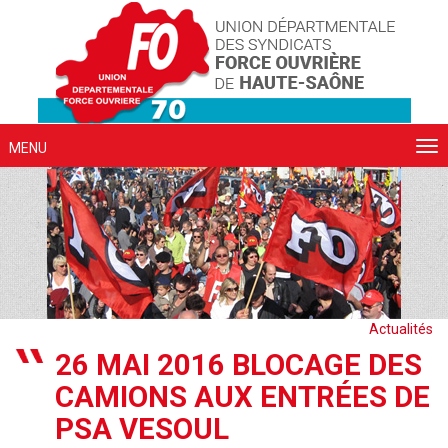
Cookies management panel
MENU
Actualités
26 MAI 2016 BLOCAGE DES
CAMIONS AUX ENTRÉES DE
PSA VESOUL