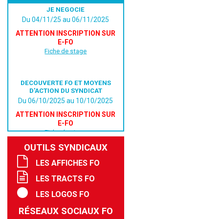
JE NEGOCIE
Du 04/11/25 au 06/11/2025
ATTENTION INSCRIPTION SUR
E-FO
Fiche de stage
DECOUVERTE FO ET MOYENS
D'ACTION DU SYNDICAT
Du 06/10/2025 au 10/10/2025
ATTENTION INSCRIPTION SUR
E-FO
Fiche de stage
OUTILS SYNDICAUX
LES AFFICHES FO
LES TRACTS FO
LES LOGOS FO
RÉSEAUX SOCIAUX FO