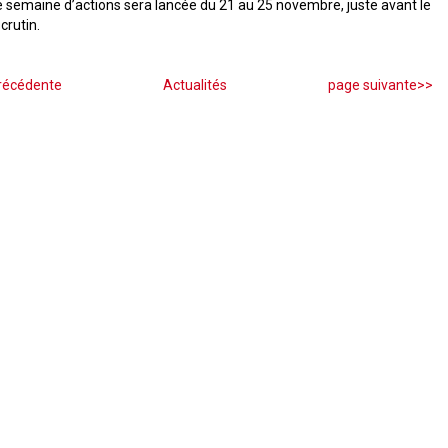
 semaine d’actions sera lancée du 21 au 25 novembre, juste avant le
crutin.
récédente
Actualités
page suivante>>