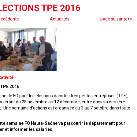
LECTIONS TPE 2016
récédente
Actualités
page suivante>>
ativité
 TPE 2016
e de FO pour les élections dans les très petites entreprises (TPE),
rouleront du 28 novembre au 12 décembre, entre dans sa dernière
te. Une semaine d’actions est organisée du 3 au 7 octobre dans toute
tte semaine FO Haute-Saône va parcourir le département pour
er et informer les salariés.