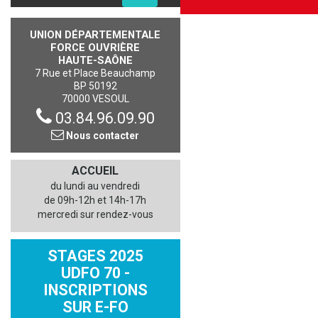
UNION DÉPARTEMENTALE
FORCE OUVRIÈRE
HAUTE-SAÔNE
7 Rue et Place Beauchamp
BP 50192
70000 VESOUL
03.84.96.09.90
Nous contacter
ACCUEIL
du lundi au vendredi
de 09h-12h et 14h-17h
mercredi sur rendez-vous
STAGES 2025
UDFO 70 -
INSCRIPTIONS
SUR E-FO