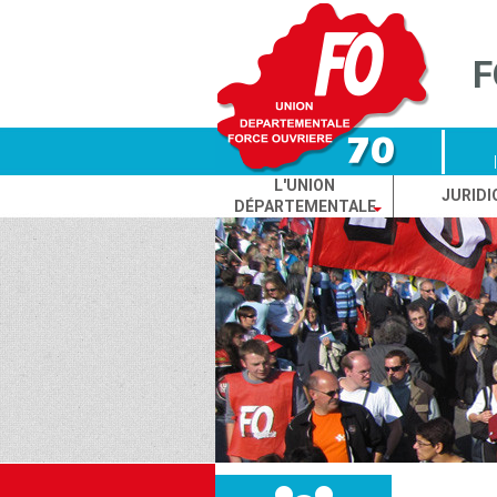
Cookies management panel
F
L'UNION
JURIDI
DÉPARTEMENTALE