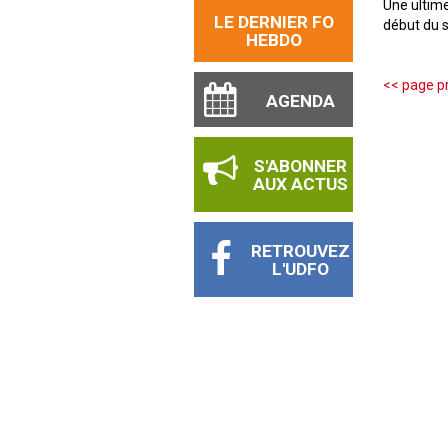
Une ultime
LE DERNIER FO
début du s
HEBDO
<< page p
AGENDA
S'ABONNER
AUX ACTUS
RETROUVEZ
L'UDFO