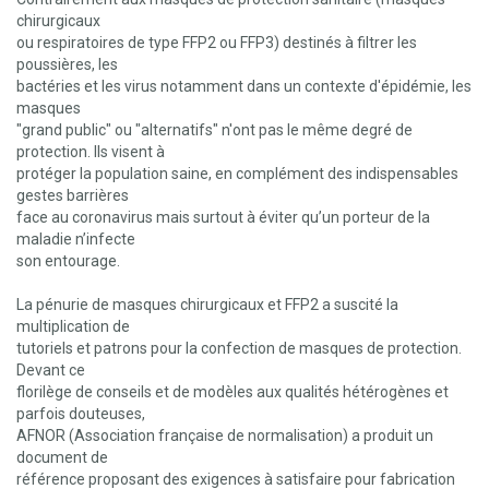
chirurgicaux
ou respiratoires de type FFP2 ou FFP3) destinés à filtrer les
poussières, les
bactéries et les virus notamment dans un contexte d'épidémie, les
masques
"grand public" ou "alternatifs" n'ont pas le même degré de
protection. Ils visent à
protéger la population saine, en complément des indispensables
gestes barrières
face au coronavirus mais surtout à éviter qu’un porteur de la
maladie n’infecte
son entourage.
La pénurie de masques chirurgicaux et FFP2 a suscité la
multiplication de
tutoriels et patrons pour la confection de masques de protection.
Devant ce
florilège de conseils et de modèles aux qualités hétérogènes et
parfois douteuses,
AFNOR (Association française de normalisation) a produit un
document de
référence proposant des exigences à satisfaire pour fabrication