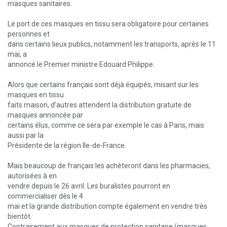
masques sanitaires.
Le port de ces masques en tissu sera obligatoire pour certaines
personnes et
dans certains lieux publics, notamment les transports, après le 11
mai, a
annoncé le Premier ministre Edouard Philippe.
Alors que certains français sont déjà équipés, misant sur les
masques en tissu
faits maison, d’autres attendent la distribution gratuite de
masques annoncée par
certains élus, comme ce sera par exemple le cas à Paris, mais
aussi par la
Présidente de la région Ile-de-France.
Mais beaucoup de français les achèteront dans les pharmacies,
autorisées à en
vendre depuis le 26 avril. Les buralistes pourront en
commercialiser dès le 4
mai et la grande distribution compte également en vendre très
bientôt.
Contrairement aux masques de protection sanitaire (masques