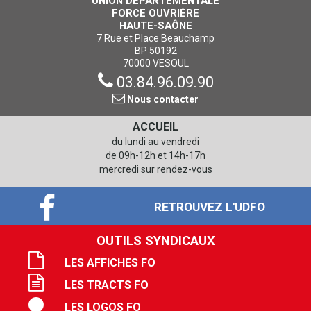
UNION DÉPARTEMENTALE
FORCE OUVRIÈRE
HAUTE-SAÔNE
7 Rue et Place Beauchamp
BP 50192
70000 VESOUL
03.84.96.09.90
Nous contacter
ACCUEIL
du lundi au vendredi
de 09h-12h et 14h-17h
mercredi sur rendez-vous
RETROUVEZ L'UDFO
OUTILS SYNDICAUX
LES AFFICHES FO
LES TRACTS FO
LES LOGOS FO