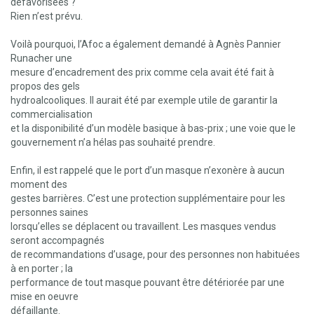
défavorisées ?
Rien n’est prévu.
Voilà pourquoi, l’Afoc a également demandé à Agnès Pannier
Runacher une
mesure d’encadrement des prix comme cela avait été fait à
propos des gels
hydroalcooliques. Il aurait été par exemple utile de garantir la
commercialisation
et la disponibilité d’un modèle basique à bas-prix ; une voie que le
gouvernement n’a hélas pas souhaité prendre.
Enfin, il est rappelé que le port d’un masque n’exonère à aucun
moment des
gestes barrières. C’est une protection supplémentaire pour les
personnes saines
lorsqu’elles se déplacent ou travaillent. Les masques vendus
seront accompagnés
de recommandations d’usage, pour des personnes non habituées
à en porter ; la
performance de tout masque pouvant être détériorée par une
mise en oeuvre
défaillante.