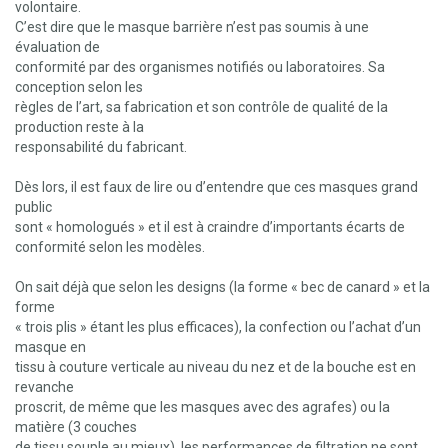
volontaire.
C’est dire que le masque barrière n’est pas soumis à une
évaluation de
conformité par des organismes notifiés ou laboratoires. Sa
conception selon les
règles de l’art, sa fabrication et son contrôle de qualité de la
production reste à la
responsabilité du fabricant.
Dès lors, il est faux de lire ou d’entendre que ces masques grand
public
sont « homologués » et il est à craindre d’importants écarts de
conformité selon les modèles.
On sait déjà que selon les designs (la forme « bec de canard » et la
forme
« trois plis » étant les plus efficaces), la confection ou l’achat d’un
masque en
tissu à couture verticale au niveau du nez et de la bouche est en
revanche
proscrit, de même que les masques avec des agrafes) ou la
matière (3 couches
de tissu souple au mieux), les performances de filtration ne sont