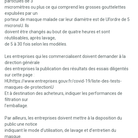
particules de 3
micromètres ou plus ce qui comprend les grosses gouttelettes
expulsées par un
porteur de masque malade car leur diamètre est de Ul’ordre de 5
micronsU. Ils
doivent être changés au bout de quatre heures et sont
réutilisables, après lavage,
de 5 à 30 fois selon les modèles.
Les entreprises qui les commercialisent doivent demander à la
direction générale
des entreprises la publication des résultats des essais diligentés
sur cette page :
HUhttps://www.entreprises.gouv.fr/covid-19/liste-des-tests-
masques-de-protectionU
Et à destination des acheteurs, indiquer les performances de
filtration sur
l’emballage.
Par ailleurs, les entreprises doivent mettre à la disposition du
public une notice
indiquant le mode d’utilisation, de lavage et d’entretien du
masque.