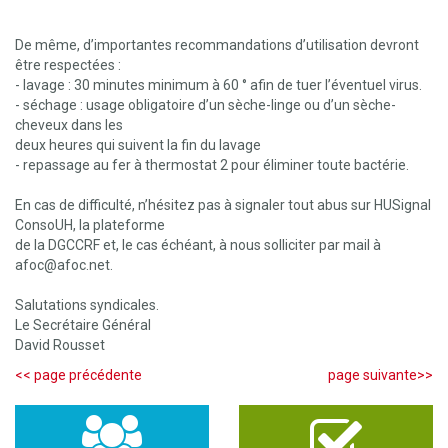
De même, d’importantes recommandations d’utilisation devront
être respectées :
- lavage : 30 minutes minimum à 60 ° afin de tuer l’éventuel virus.
- séchage : usage obligatoire d’un sèche-linge ou d’un sèche-
cheveux dans les
deux heures qui suivent la fin du lavage
- repassage au fer à thermostat 2 pour éliminer toute bactérie.
En cas de difficulté, n’hésitez pas à signaler tout abus sur HUSignal
ConsoUH, la plateforme
de la DGCCRF et, le cas échéant, à nous solliciter par mail à
afoc@afoc.net.
Salutations syndicales.
Le Secrétaire Général
David Rousset
<< page précédente
page suivante>>