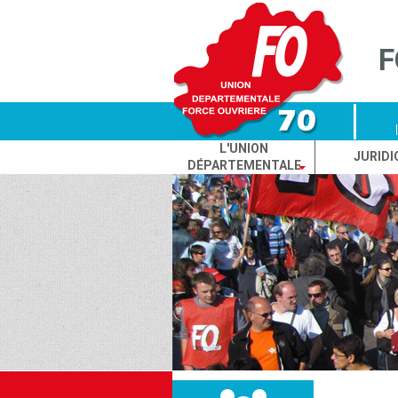
Cookies management panel
F
L'UNION
JURIDI
DÉPARTEMENTALE