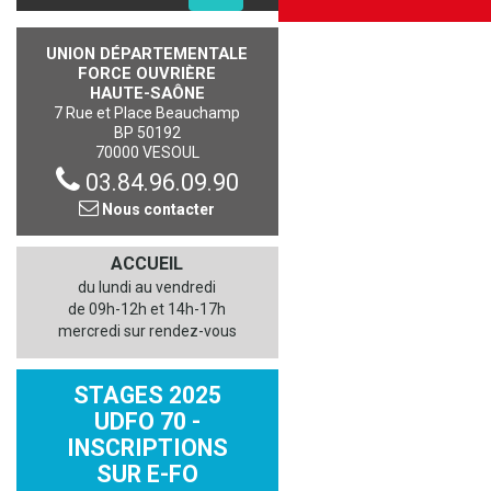
UNION DÉPARTEMENTALE
FORCE OUVRIÈRE
HAUTE-SAÔNE
7 Rue et Place Beauchamp
BP 50192
70000 VESOUL
03.84.96.09.90
Nous contacter
ACCUEIL
du lundi au vendredi
de 09h-12h et 14h-17h
mercredi sur rendez-vous
STAGES 2025
UDFO 70 -
INSCRIPTIONS
SUR E-FO